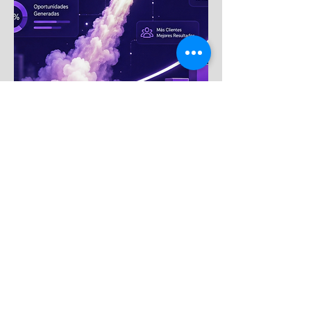
Empecemos
Nombre
Teléfono / WhatsApp