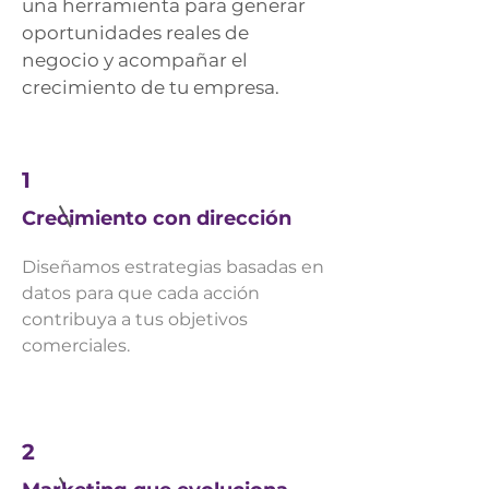
una herramienta para generar
oportunidades reales de
negocio y acompañar el
crecimiento de tu empresa.
1
Crecimiento con dirección
Diseñamos estrategias basadas en
datos para que cada acción
contribuya a tus objetivos
comerciales.
2